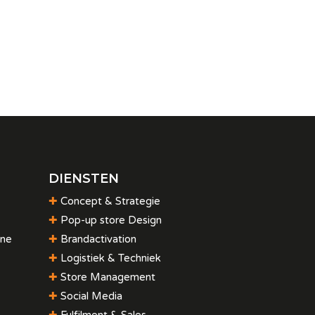
DIENSTEN
✚
Concept & Strategie
✚
Pop-up store Design
jne
✚
Brandactivation
✚
Logistiek & Techniek
✚
Store Management
✚
Social Media