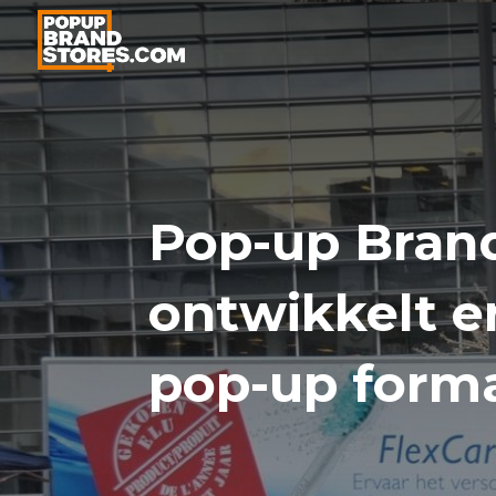
Pop-up Bran
ontwikkelt e
pop-up form