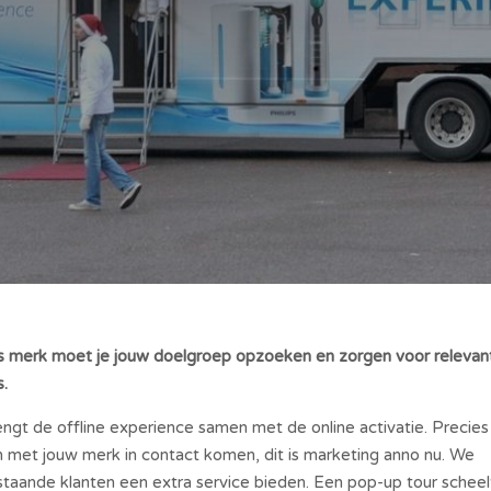
 Als merk moet je jouw doelgroep opzoeken en zorgen voor relevan
s.
gt de offline experience samen met de online activatie. Precies
en met jouw merk in contact komen, dit is marketing anno nu. We
taande klanten een extra service bieden. Een pop-up tour scheel