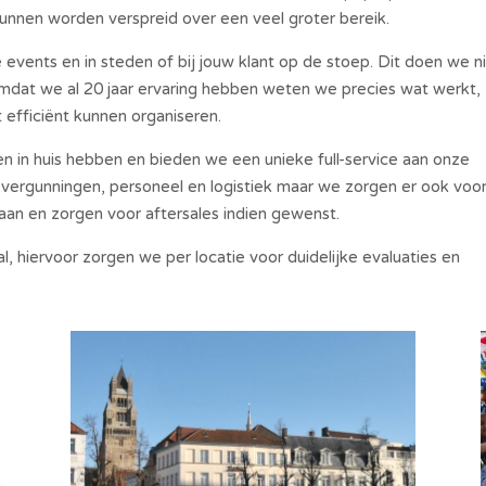
unnen worden verspreid over een veel groter bereik.
events en in steden of bij jouw klant op de stoep. Dit doen we n
Omdat we al 20 jaar ervaring hebben weten we precies wat werkt,
efficiënt kunnen organiseren.
 in huis hebben en bieden we een unieke full-service aan onze
e vergunningen, personeel en logistiek maar we zorgen er ook voo
an en zorgen voor aftersales indien gewenst.
al, hiervoor zorgen we per locatie voor duidelijke evaluaties en